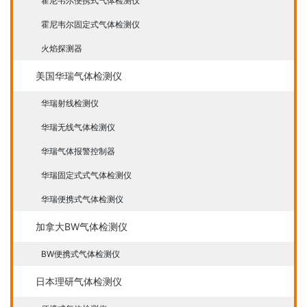
霍尼韦尔便携式气体检测仪
霍尼韦尔固定式气体检测仪
火焰探测器
美国华瑞气体检测仪
华瑞射线检测仪
华瑞无线气体检测仪
华瑞气体报警控制器
华瑞固定式式气体检测仪
华瑞便携式气体检测仪
加拿大BW气体检测仪
BW便携式气体检测仪
日本理研气体检测仪