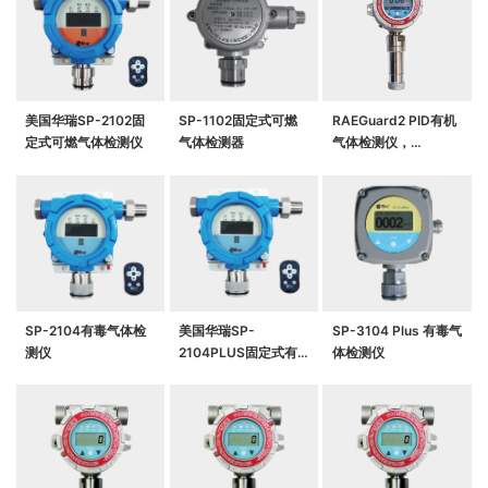
美国华瑞SP-2102固
SP-1102固定式可燃
RAEGuard2 PID有机
定式可燃气体检测仪
气体检测器
气体检测仪，
FGM200X
SP-2104有毒气体检
美国华瑞SP-
SP-3104 Plus 有毒气
测仪
2104PLUS固定式有
体检测仪
毒气体检测仪