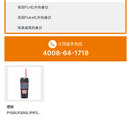
美国FLir红外热像仪
美国Fluke红外热像仪
海康威视热像仪
全国服务热线
4008-64-1718
理研
P100LP200L/PIP2L
便携式VOC气体检测
仪