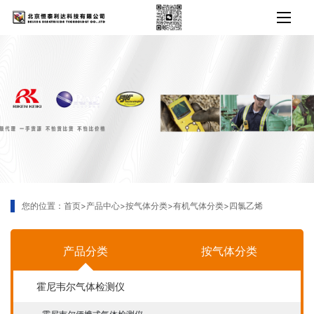
您的位置：
首页
>
产品中心
>
按气体分类
>
有机气体分类
>
四氯乙烯
产品分类
按气体分类
霍尼韦尔气体检测仪