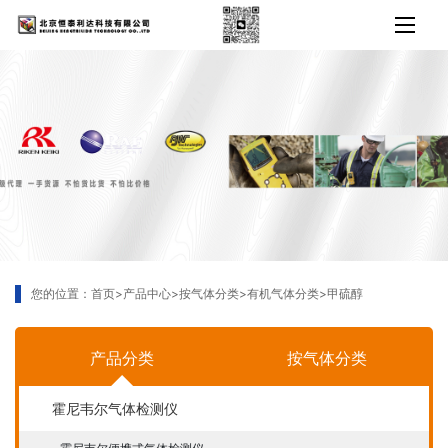
您的位置：
首页
>
产品中心
>
按气体分类
>
有机气体分类
>
甲硫醇
产品分类
按气体分类
霍尼韦尔气体检测仪