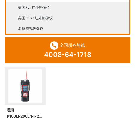
美国FLir红外热像仪
美国Fluke红外热像仪
海康威视热像仪
全国服务热线
4008-64-1718
理研
P100LP200L/PIP2L
便携式VOC气体检测
仪