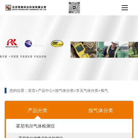
您的位置：
首页
>
产品中心
>
按气体分类
>
常见气体分类
>
氢气
产品分类
按气体分类
霍尼韦尔气体检测仪