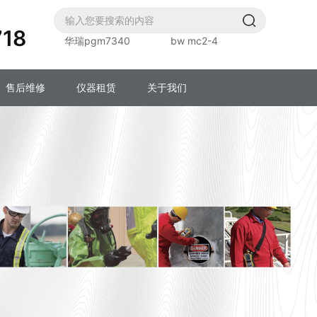
718
华瑞pgm7340
bw mc2-4
售后维修
仪器租赁
关于我们