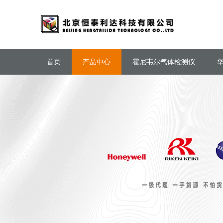
首页
产品中心
霍尼韦尔气体检测仪