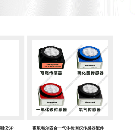
测仪SP-
霍尼韦尔四合一气体检测仪传感器配件